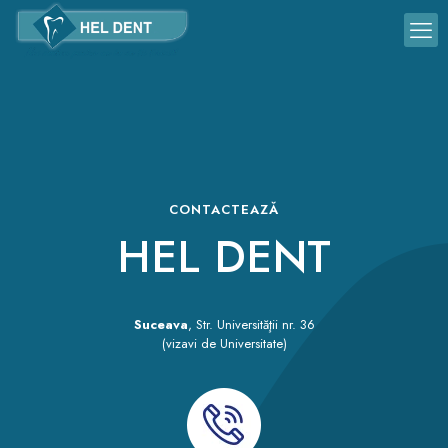
CONTACTEAZĂ
HEL DENT
Suceava
, Str. Universităţii nr. 36
(vizavi de Universitate)