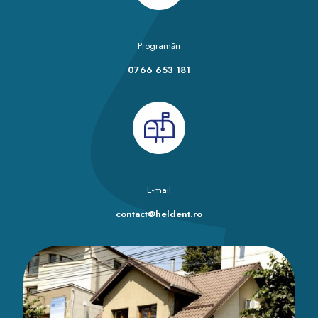
Programări
0766 653 181
E-mail
contact@heldent.ro