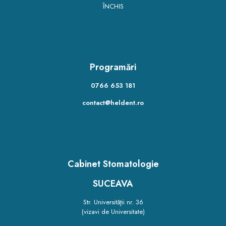
ÎNCHIS
Programări
0766 653 181
contact@heldent.ro
Cabinet Stomatologie
SUCEAVA
Str. Universităţii nr. 36
(vizavi de Universitate)