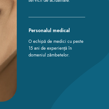
servicii de actualitate.
Personalul medical
O echipă de medici cu peste
15 ani de experienţă în
domeniul zâmbetelor.