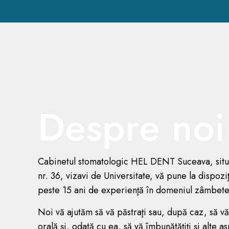
Despre noi
Cabinetul stomatologic HEL DENT Suceava, situat
nr. 36, vizavi de Universitate, vă pune la dispoz
peste 15 ani de experienţă în domeniul zâmbete
Noi vă ajutăm să vă păstraţi sau, după caz, să v
orală şi, odată cu ea, să vă îmbunătăţiţi şi alte as