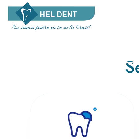
DESPRE NO
S