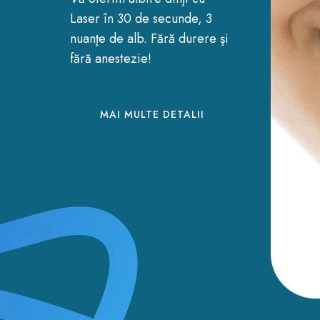
Laser în 30 de secunde, 3
nuanţe de alb. Fără durere şi
fără anestezie!
MAI MULTE DETALII