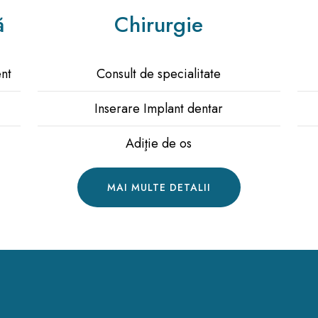
ă
Chirurgie
ent
Consult de specialitate
Inserare Implant dentar
Adiţie de os
MAI MULTE DETALII