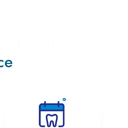
 FOTO
ANGAJĂRI
CONTACT & PROGRAMĂRI
ce