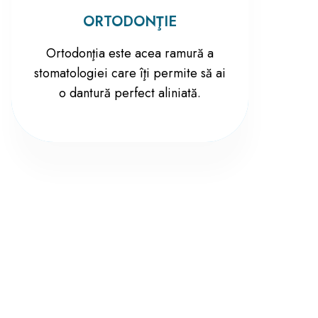
ORTODONŢIE
Ortodonţia este acea ramură a
stomatologiei care îţi permite să ai
o dantură perfect aliniată.